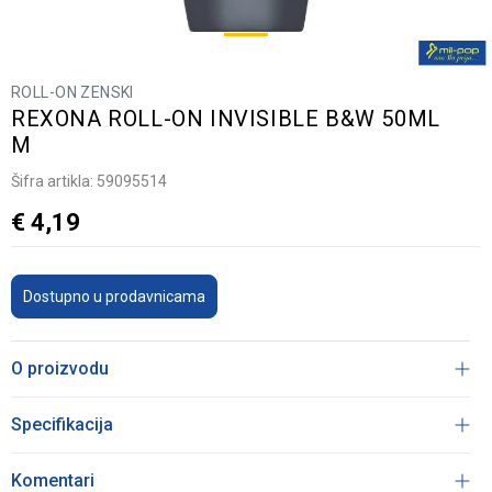
ROLL-ON ZENSKI
REXONA ROLL-ON INVISIBLE B&W 50ML
M
Šifra artikla:
59095514
€
4,19
Dostupno u prodavnicama
O proizvodu
Specifikacija
Komentari