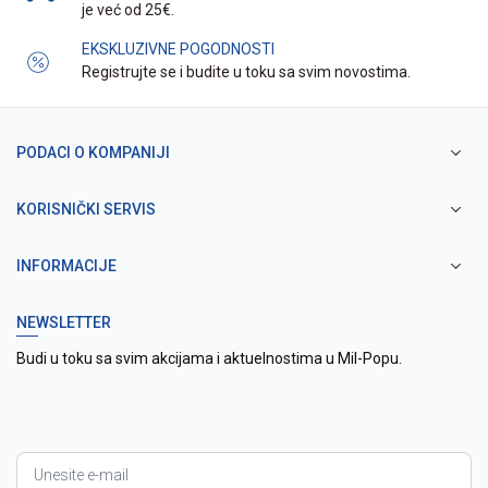
je već od 25€.
EKSKLUZIVNE POGODNOSTI
Registrujte se i budite u toku sa svim novostima.
PODACI O KOMPANIJI
KORISNIČKI SERVIS
INFORMACIJE
NEWSLETTER
Budi u toku sa svim akcijama i aktuelnostima u Mil-Popu.