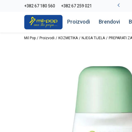
-20% na kompletan asortiman
+382 67 180 560
+382 67 259 021
Pogledaj više
Proizvodi
Brendovi
B
Mil Pop
Proizvodi
KOZMETIKA
NJEGA TIJELA
PREPARATI ZA