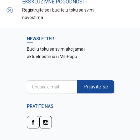
EKSKLUZIVNE POGODNOSTI
Registrujte se i budite u toku sa svim
novostima.
NEWSLETTER
Budi u toku sa svim akcijama i
aktuelnostima u Mil-Popu.
Prijavite se
PRATITE NAS