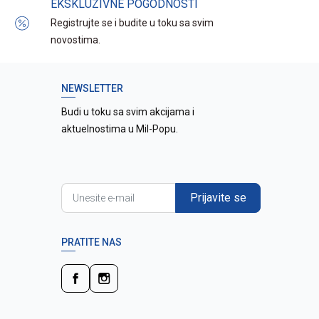
EKSKLUZIVNE POGODNOSTI
Registrujte se i budite u toku sa svim
novostima.
NEWSLETTER
Budi u toku sa svim akcijama i
aktuelnostima u Mil-Popu.
Prijavite se
PRATITE NAS