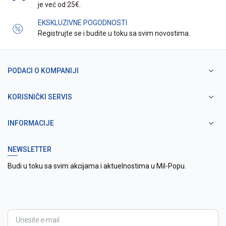
je već od 25€.
EKSKLUZIVNE POGODNOSTI
Registrujte se i budite u toku sa svim novostima.
PODACI O KOMPANIJI
KORISNIČKI SERVIS
INFORMACIJE
NEWSLETTER
Budi u toku sa svim akcijama i aktuelnostima u Mil-Popu.