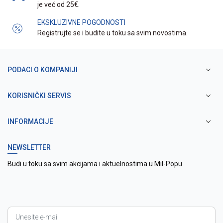
je već od 25€.
EKSKLUZIVNE POGODNOSTI
Registrujte se i budite u toku sa svim novostima.
PODACI O KOMPANIJI
KORISNIČKI SERVIS
INFORMACIJE
NEWSLETTER
Budi u toku sa svim akcijama i aktuelnostima u Mil-Popu.