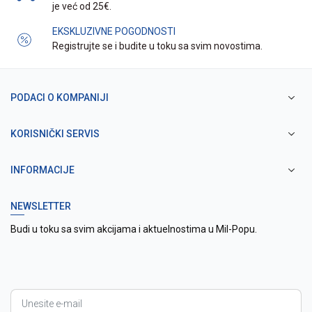
je već od 25€.
EKSKLUZIVNE POGODNOSTI
Registrujte se i budite u toku sa svim novostima.
PODACI O KOMPANIJI
KORISNIČKI SERVIS
INFORMACIJE
NEWSLETTER
Budi u toku sa svim akcijama i aktuelnostima u Mil-Popu.