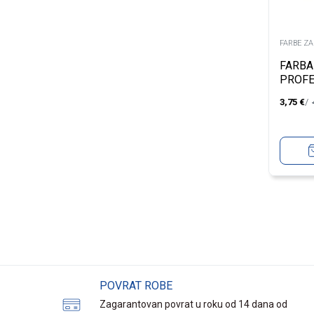
FARBE Z
FARBA
PROFE
UNIQU
3,75
€
BLOND
POVRAT ROBE
Zagarantovan povrat u roku od 14 dana od