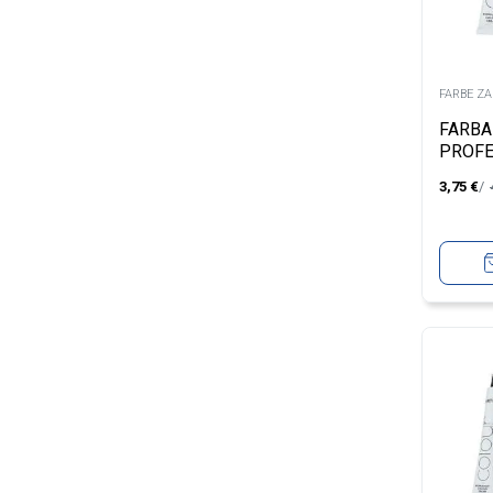
FARBE Z
FARBA
PROFE
UNIQU
3,75
€
BROW