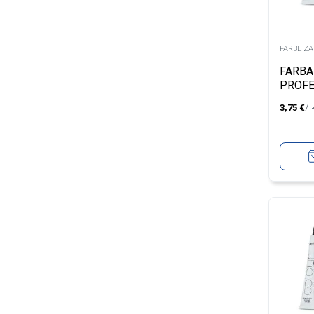
FARBE Z
FARBA
PROFE
UNIQU
3,75
€
BLOND