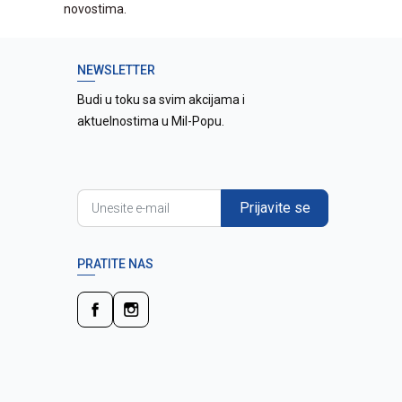
novostima.
NEWSLETTER
Budi u toku sa svim akcijama i
aktuelnostima u Mil-Popu.
Prijavite se
PRATITE NAS