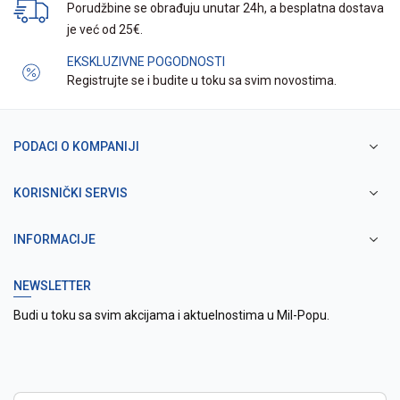
Porudžbine se obrađuju unutar 24h, a besplatna dostava
je već od 25€.
EKSKLUZIVNE POGODNOSTI
Registrujte se i budite u toku sa svim novostima.
PODACI O KOMPANIJI
KORISNIČKI SERVIS
INFORMACIJE
NEWSLETTER
Budi u toku sa svim akcijama i aktuelnostima u Mil-Popu.