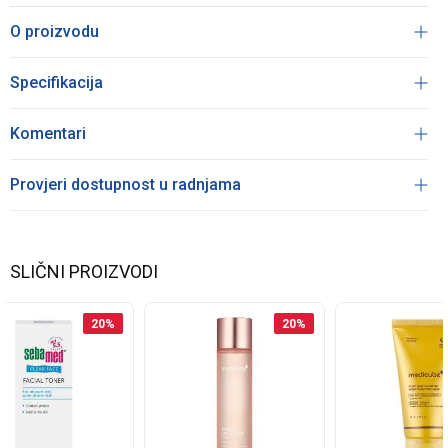
O proizvodu
Specifikacija
Komentari
Provjeri dostupnost u radnjama
SLIČNI PROIZVODI
20
%
20
%