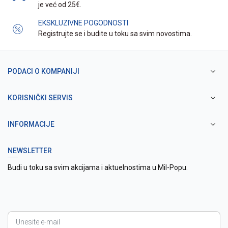
je već od 25€.
EKSKLUZIVNE POGODNOSTI
Registrujte se i budite u toku sa svim novostima.
PODACI O KOMPANIJI
KORISNIČKI SERVIS
INFORMACIJE
NEWSLETTER
Budi u toku sa svim akcijama i aktuelnostima u Mil-Popu.