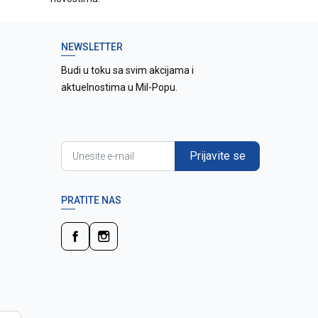
NEWSLETTER
Budi u toku sa svim akcijama i
aktuelnostima u Mil-Popu.
Prijavite se
PRATITE NAS