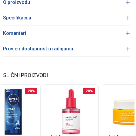
O proizvodu
Specifikacija
Komentari
Provjeri dostupnost u radnjama
SLIČNI PROIZVODI
20
%
20
%