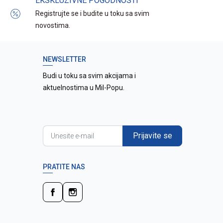
EKSKLUZIVNE POGODNOSTI
Registrujte se i budite u toku sa svim
novostima.
NEWSLETTER
Budi u toku sa svim akcijama i
aktuelnostima u Mil-Popu.
Prijavite se
PRATITE NAS