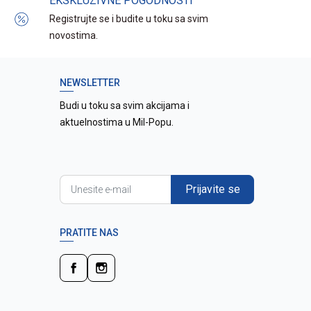
EKSKLUZIVNE POGODNOSTI
Registrujte se i budite u toku sa svim
novostima.
NEWSLETTER
Budi u toku sa svim akcijama i
aktuelnostima u Mil-Popu.
Prijavite se
PRATITE NAS