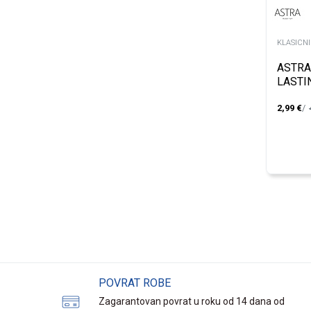
KLASICNI
ASTRA
LASTI
MINTY
2,99
€
POVRAT ROBE
Zagarantovan povrat u roku od 14 dana od