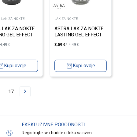
I LAK ZA NOKTE
LAK ZA NOKTE
 LAK ZA NOKTE
ASTRA LAK ZA NOKTE
NG GEL EFFECT
LASTING GEL EFFECT
FONCE 24
SKY MILKSHAKE
4,49
€
3,59
€
4,49
€
Kupi ovdje
Kupi ovdje
17
EKSKLUZIVNE POGODNOSTI
Registrujte se i budite u toku sa svim