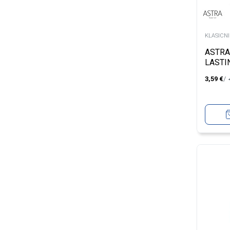
KLASICNI
ASTRA
LASTI
EDEN 
3,59
€