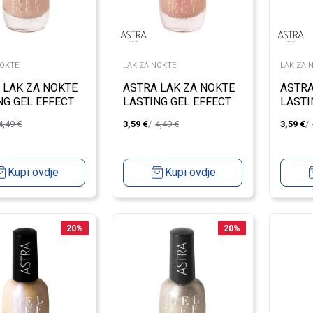
NOKTE
LAK ZA NOKTE
LAK ZA 
 LAK ZA NOKTE
ASTRA LAK ZA NOKTE
ASTRA
NG GEL EFFECT
LASTING GEL EFFECT
LASTI
68
70
4,49
€
3,59
€
4,49
€
3,59
€
Kupi ovdje
Kupi ovdje
20
%
20
%