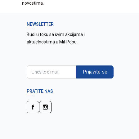
novostima.
NEWSLETTER
Budi u toku sa svim akcijama i
aktuelnostima u Mil-Popu.
Prijavite se
PRATITE NAS