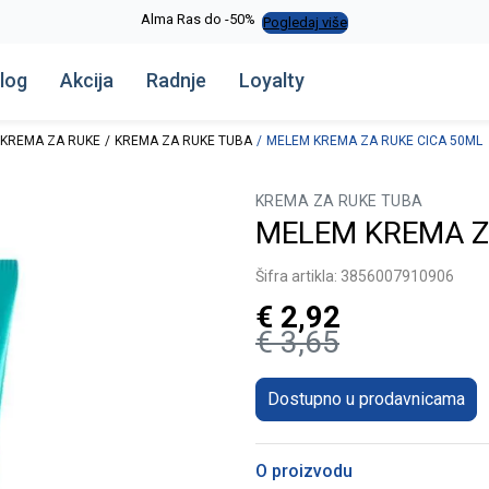
Alma Ras do -50%
Pogledaj više
log
Akcija
Radnje
Loyalty
KREMA ZA RUKE
KREMA ZA RUKE TUBA
MELEM KREMA ZA RUKE CICA 50ML
KREMA ZA RUKE TUBA
MELEM KREMA Z
Šifra artikla:
3856007910906
€
2,92
€
3,65
Dostupno u prodavnicama
O proizvodu