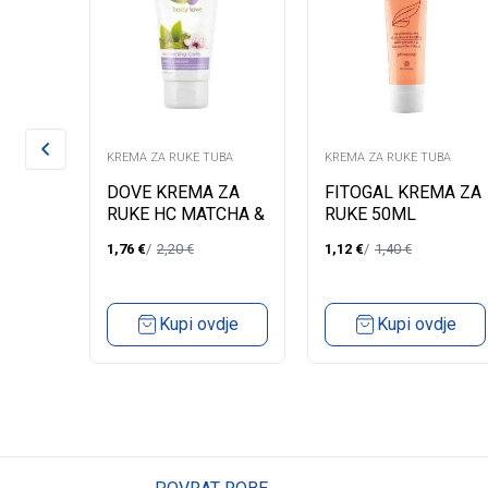
UBA
KREMA ZA RUKE TUBA
KREMA ZA RUKE TUBA
 ZA
DOVE KREMA ZA
FITOGAL KREMA ZA
IST
RUKE HC MATCHA &
RUKE 50ML
NG
SAKURA 75ML
1,76
€
2,20
€
1,12
€
1,40
€
dje
Kupi ovdje
Kupi ovdje