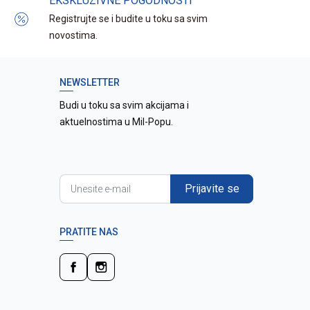
EKSKLUZIVNE POGODNOSTI
Registrujte se i budite u toku sa svim
novostima.
NEWSLETTER
Budi u toku sa svim akcijama i
aktuelnostima u Mil-Popu.
Prijavite se
PRATITE NAS