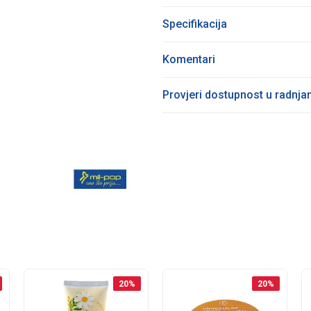
Specifikacija
Komentari
Provjeri dostupnost u radnj
20
%
20
%