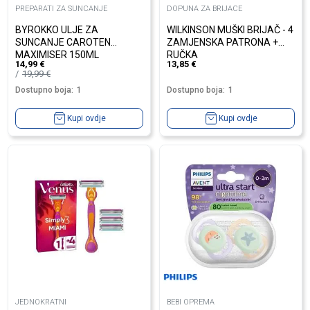
PREPARATI ZA SUNCANJE
DOPUNA ZA BRIJACE
BYROKKO ULJE ZA
WILKINSON MUŠKI BRIJAČ - 4
SUNCANJE CAROTEN
ZAMJENSKA PATRONA +
MAXIMISER 150ML
RUČKA
14,99
€
13,85
€
19,99
€
Dostupno boja:
1
Dostupno boja:
1
Kupi ovdje
Kupi ovdje
JEDNOKRATNI
BEBI OPREMA