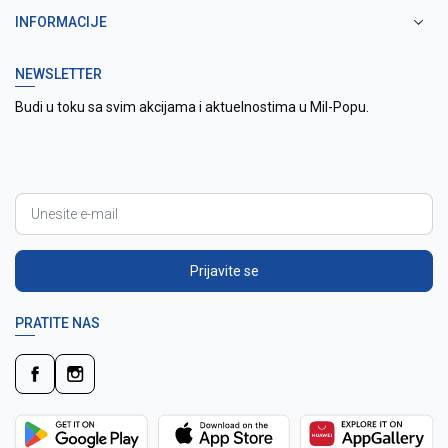
INFORMACIJE
NEWSLETTER
Budi u toku sa svim akcijama i aktuelnostima u Mil-Popu.
Prijavite se
PRATITE NAS