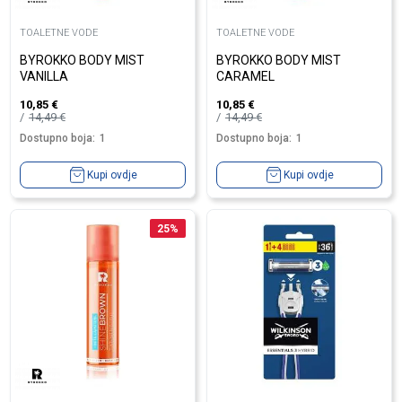
TOALETNE VODE
TOALETNE VODE
BYROKKO BODY MIST
BYROKKO BODY MIST
VANILLA
CARAMEL
10,85
€
10,85
€
14,49
€
14,49
€
Dostupno boja:
1
Dostupno boja:
1
Kupi ovdje
Kupi ovdje
25
%