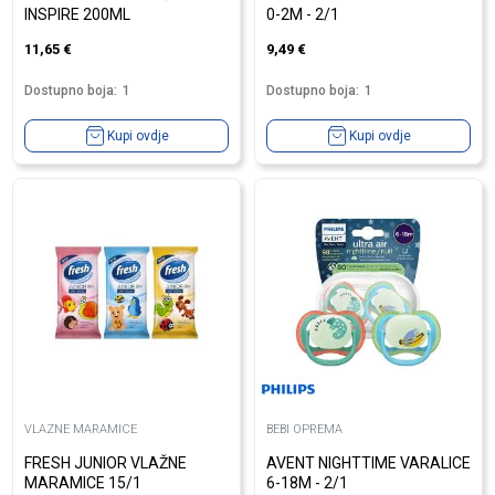
INSPIRE 200ML
0-2M - 2/1
11,65
€
9,49
€
Dostupno boja:
1
Dostupno boja:
1
Kupi ovdje
Kupi ovdje
VLAZNE MARAMICE
BEBI OPREMA
FRESH JUNIOR VLAŽNE
AVENT NIGHTTIME VARALICE
MARAMICE 15/1
6-18M - 2/1