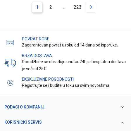
1
2
...
223
POVRAT ROBE
Zagarantovan povrat u roku od 14 dana od isporuke.
BRZA DOSTAVA
Porudžbine se obrađuju unutar 24h, a besplatna dostava
je već od 25€.
EKSKLUZIVNE POGODNOSTI
Registrujte se i budite u toku sa svim novostima.
PODACI O KOMPANIJI
KORISNIČKI SERVIS