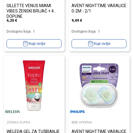
GILLETTE VENUS MIAMI
AVENT NIGHTTIME VARALICE
VIBES ŽENSKI BRIJAČ + 4
0-2M - 2/1
DOPUNE
6,20
€
9,49
€
Dostupno boja:
1
Dostupno boja:
1
Kupi ovdje
Kupi ovdje
ZENSKA KUPKA
BEBI OPREMA
WELEDA GEL ZA TUŠIRANJE
AVENT NIGHTTIME VARALICE