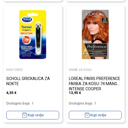
NOKTOREZ
FARBE ZA KOSU
SCHOLL GRICKALICA ZA
LOREAL PARIS PREFERENCE
NOKTE
FARBA ZA KOSU-74 MANGO
INTENSE COOPER
4,55
€
13,95
€
Dostupno boja:
1
Dostupno boja:
1
Kupi ovdje
Kupi ovdje