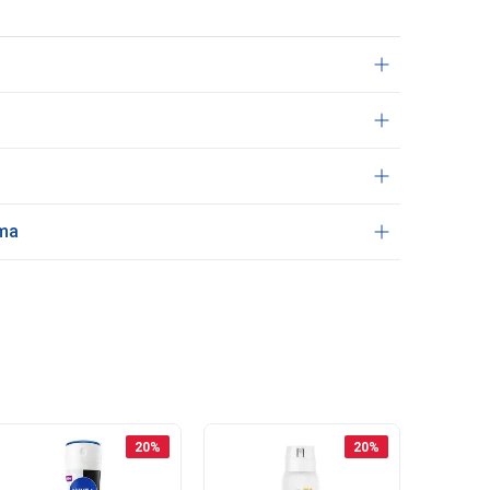
ama
20
%
20
%