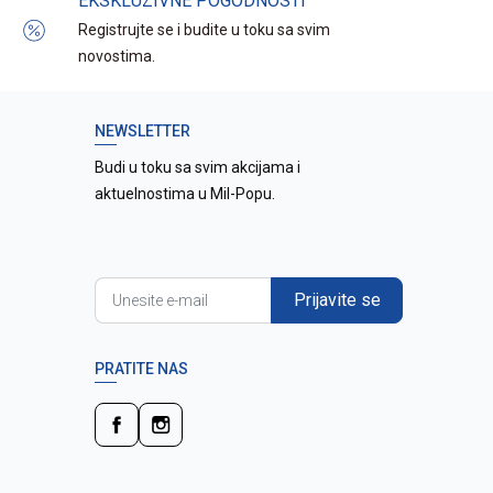
EKSKLUZIVNE POGODNOSTI
Registrujte se i budite u toku sa svim
novostima.
NEWSLETTER
Budi u toku sa svim akcijama i
aktuelnostima u Mil-Popu.
Prijavite se
PRATITE NAS