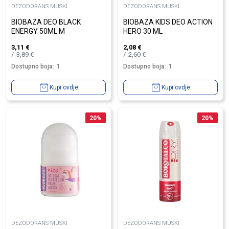
DEZODORANS MUSKI
DEZODORANS MUSKI
BIOBAZA DEO BLACK
BIOBAZA KIDS DEO ACTION
ENERGY 50ML M
HERO 30 ML
3,11
€
2,08
€
3,89
€
2,60
€
Dostupno boja:
1
Dostupno boja:
1
Kupi ovdje
Kupi ovdje
20
%
20
%
DEZODORANS MUSKI
DEZODORANS MUSKI