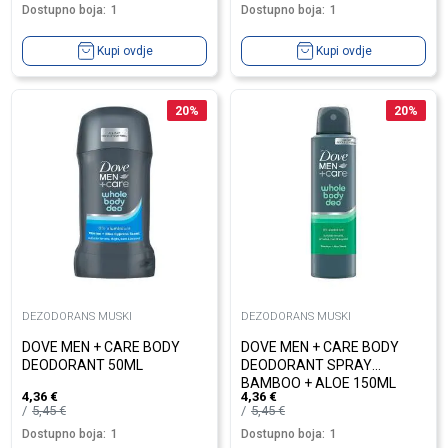
Dostupno boja:
1
Dostupno boja:
1
Kupi ovdje
Kupi ovdje
20
%
20
%
DEZODORANS MUSKI
DEZODORANS MUSKI
DOVE MEN + CARE BODY
DOVE MEN + CARE BODY
DEODORANT 50ML
DEODORANT SPRAY
BAMBOO + ALOE 150ML
4,36
€
4,36
€
5,45
€
5,45
€
Dostupno boja:
1
Dostupno boja:
1