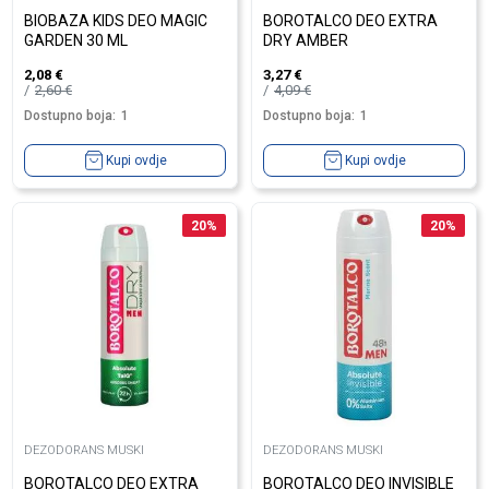
BIOBAZA KIDS DEO MAGIC
BOROTALCO DEO EXTRA
GARDEN 30 ML
DRY AMBER
2,08
€
3,27
€
2,60
€
4,09
€
Dostupno boja:
1
Dostupno boja:
1
Kupi ovdje
Kupi ovdje
20
%
20
%
DEZODORANS MUSKI
DEZODORANS MUSKI
BOROTALCO DEO EXTRA
BOROTALCO DEO INVISIBLE