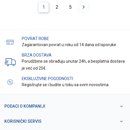
1
2
5
POVRAT ROBE
Zagarantovan povrat u roku od 14 dana od isporuke.
BRZA DOSTAVA
Porudžbine se obrađuju unutar 24h, a besplatna dostava
je već od 25€.
EKSKLUZIVNE POGODNOSTI
Registrujte se i budite u toku sa svim novostima.
PODACI O KOMPANIJI
KORISNIČKI SERVIS