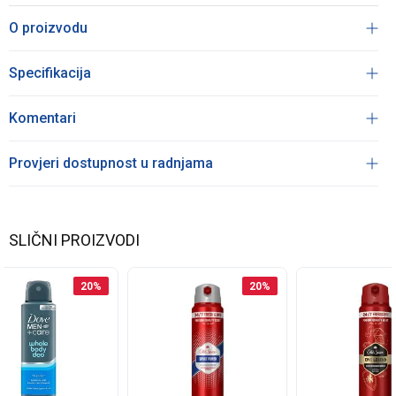
O proizvodu
Specifikacija
Komentari
Provjeri dostupnost u radnjama
SLIČNI PROIZVODI
20
%
20
%