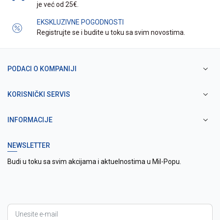
je već od 25€.
EKSKLUZIVNE POGODNOSTI
Registrujte se i budite u toku sa svim novostima.
PODACI O KOMPANIJI
KORISNIČKI SERVIS
INFORMACIJE
NEWSLETTER
Budi u toku sa svim akcijama i aktuelnostima u Mil-Popu.