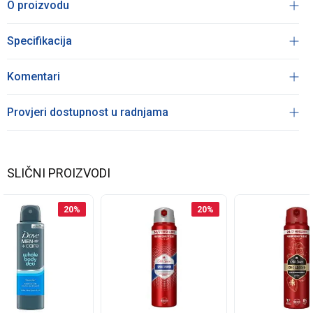
O proizvodu
Specifikacija
Komentari
Provjeri dostupnost u radnjama
SLIČNI PROIZVODI
20
%
20
%