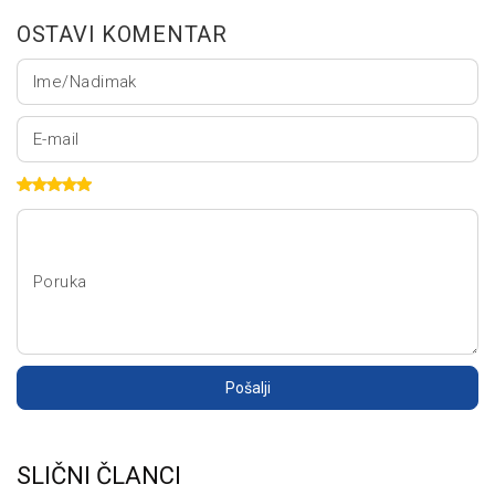
OSTAVI KOMENTAR
Ime/Nadimak
E-mail
Poruka
Pošalji
SLIČNI ČLANCI