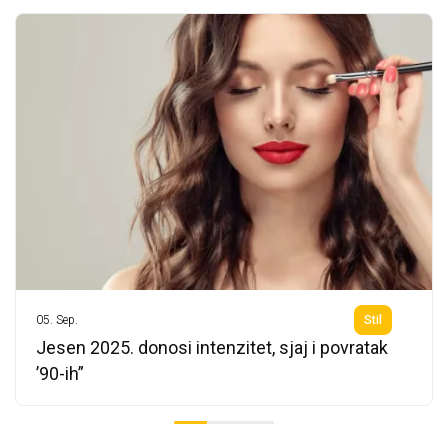
05.
Sep.
Stil
Jesen 2025. donosi intenzitet, sjaj i povratak
’90-ih”