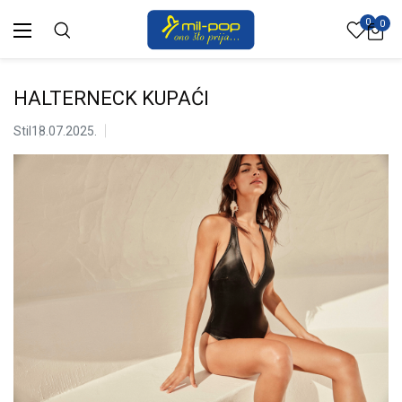
0
0
HALTERNECK KUPAĆI
Stil
18.07.2025.