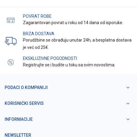
POVRAT ROBE
Zagarantovan povrat u roku od 14 dana od isporuke.
BRZA DOSTAVA
Porudžbine se obrađuju unutar 24h, a besplatna dostava
je već od 25€.
EKSKLUZIVNE POGODNOSTI
Registrujte se i budite u toku sa svim novostima.
PODACI O KOMPANIJI
KORISNIČKI SERVIS
INFORMACIJE
NEWSLETTER