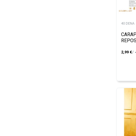
40 DENA
CARAP
REPOS
2,99
€