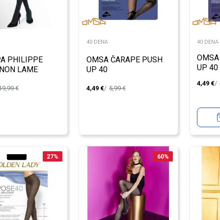
40 DENA
40 DENA
OMSA
A PHILIPPE
OMSA ČARAPE PUSH
UP 40
NON LAME
UP 40
S M115554PM
4,49
€
19,99
€
4,49
€
5,99
€
OPKA
27
%
60
%