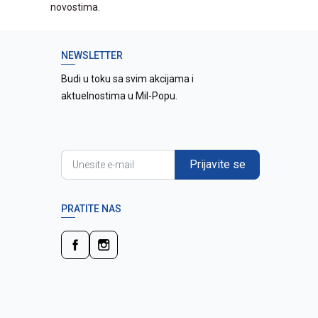
novostima.
NEWSLETTER
Budi u toku sa svim akcijama i
aktuelnostima u Mil-Popu.
Prijavite se
PRATITE NAS