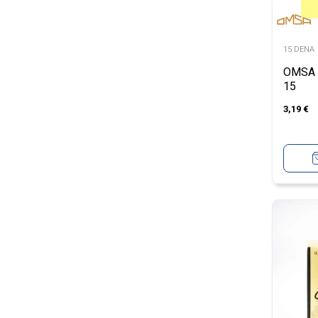
15 DENA
OMSA 
15
3,19
€