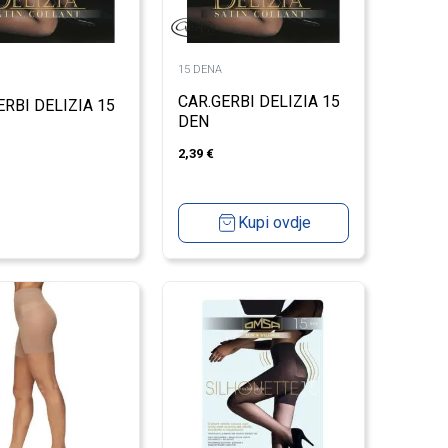
15 DENA
CAR.GERBI DELIZIA 15
ERBI DELIZIA 15
DEN
2,39
€
Kupi ovdje