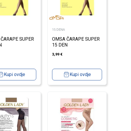
15 DENA
 ČARAPE SUPER
OMSA ČARAPE SUPER
N
15 DEN
3,99
€
Kupi ovdje
Kupi ovdje