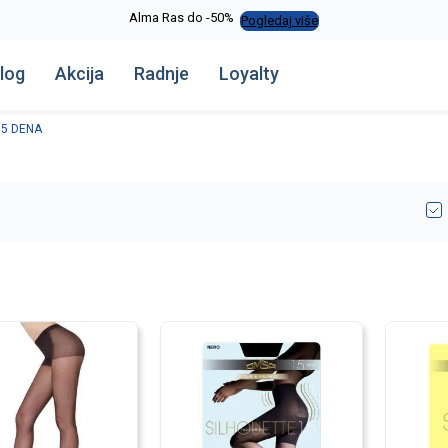
Alma Ras do -50%
Pogledaj više
log
Akcija
Radnje
Loyalty
15 DENA