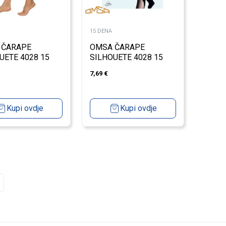
15 DENA
 ČARAPE
OMSA ČARAPE
UETE 4028 15
SILHOUETE 4028 15
DEN
7,69
€
Kupi ovdje
Kupi ovdje