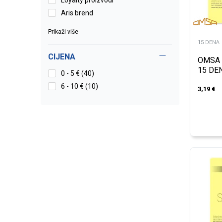
Loyalty proizvodi
Aris brend
Prikaži više
15 DENA
CIJENA
OMSA 
15 DE
0 - 5 € (40)
6 - 10 € (10)
3,19
€