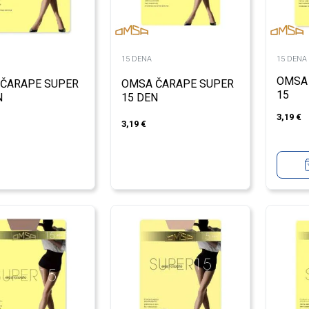
15 DENA
15 DENA
OMSA
ČARAPE SUPER
OMSA ČARAPE SUPER
15
N
15 DEN
3,19
€
3,19
€