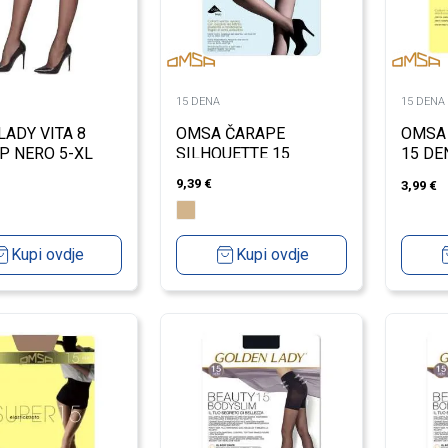
15 DENA
15 DENA
OMSA ČARAPE
LADY VITA 8
OMSA
SILHOUETTE 15
P NERO 5-XL
15 DE
9,39
€
3,99
€
Kupi ovdje
Kupi ovdje