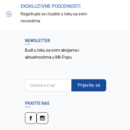
EKSKLUZIVNE POGODNOSTI
Registrujte se i budite u toku sa svim
novostima.
NEWSLETTER
Budi u toku sa svim akcijama i
aktuelnostima u Mil-Popu.
Prijavite se
PRATITE NAS