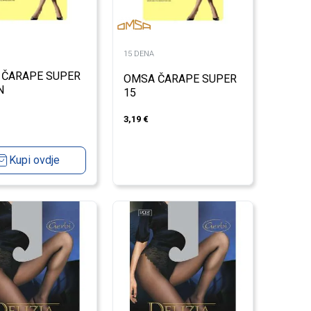
15 DENA
 ČARAPE SUPER
OMSA ČARAPE SUPER
N
15
3,19
€
Kupi ovdje