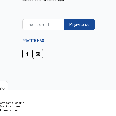
Prijavite se
PRATITE NAS
 potrebama. Cookie
rišćeni da pokrenu
i pročitani od