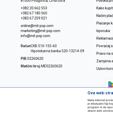
81000 Podgorica, Crna Gora
Politika pr
+382 20 662 553
Kako kupit
+382 67 180 560
Načini pla
+382 67 259 021
Plaćanje 
online@mil-pop.com
marketing@mil-pop.com
Isporuka
info@mil-pop.com
Reklamaci
Račun
CKB 510-155-60
Povraćaj 
Hipotekarna banka 520-13214-09
Pravo na 
PIB:
02260620
Zamjena ar
Matični broj:
ME02260620
Uslovi kor
Ova web-stran
Naša Internet prod
je tekstualni fajl 
program ili da ispo
strane web servera