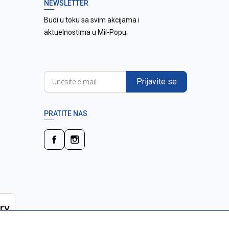
NEWSLETTER
Budi u toku sa svim akcijama i
aktuelnostima u Mil-Popu.
Prijavite se
PRATITE NAS