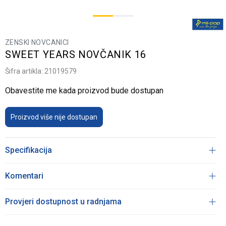
ZENSKI NOVCANICI
SWEET YEARS NOVČANIK 16
Šifra artikla:
21019579
Obavestite me kada proizvod bude dostupan
Proizvod više nije dostupan
Specifikacija
Komentari
Provjeri dostupnost u radnjama