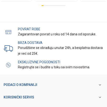
POVRAT ROBE
Zagarantovan povrat u roku od 14 dana od isporuke.
BRZA DOSTAVA
Porudžbine se obrađuju unutar 24h, a besplatna dostava
je već od 25€.
EKSKLUZIVNE POGODNOSTI
Registrujte se i budite u toku sa svim novostima.
PODACI O KOMPANIJI
KORISNIČKI SERVIS