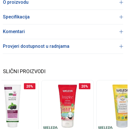
O proizvodu
Specifikacija
Komentari
Provjeri dostupnost u radnjama
SLIČNI PROIZVODI
20
%
20
%