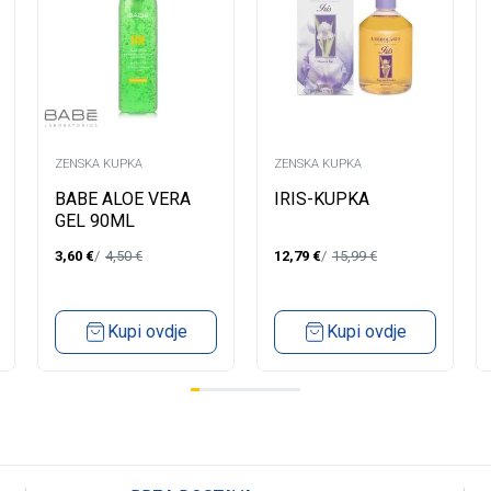
ZENSKA KUPKA
ZENSKA KUPKA
BABE ALOE VERA
IRIS-KUPKA
GEL 90ML
3,60
€
4,50
€
12,79
€
15,99
€
Kupi ovdje
Kupi ovdje