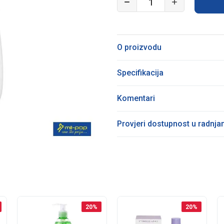
O proizvodu
Specifikacija
Komentari
Provjeri dostupnost u radnj
20
%
20
%