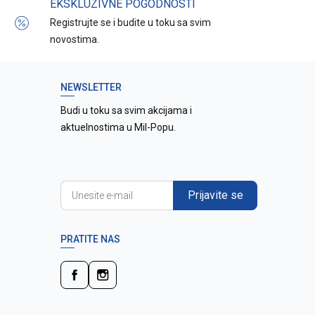
EKSKLUZIVNE POGODNOSTI
Registrujte se i budite u toku sa svim
novostima.
NEWSLETTER
Budi u toku sa svim akcijama i
aktuelnostima u Mil-Popu.
Prijavite se
PRATITE NAS