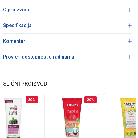
O proizvodu
Specifikacija
Komentari
Provjeri dostupnost u radnjama
SLIČNI PROIZVODI
20
%
20
%