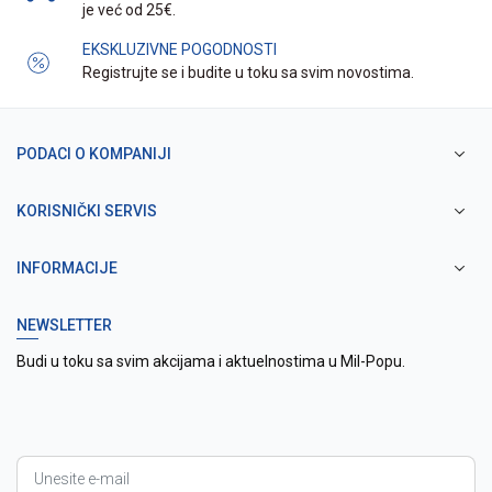
je već od 25€.
EKSKLUZIVNE POGODNOSTI
Registrujte se i budite u toku sa svim novostima.
PODACI O KOMPANIJI
KORISNIČKI SERVIS
INFORMACIJE
NEWSLETTER
Budi u toku sa svim akcijama i aktuelnostima u Mil-Popu.