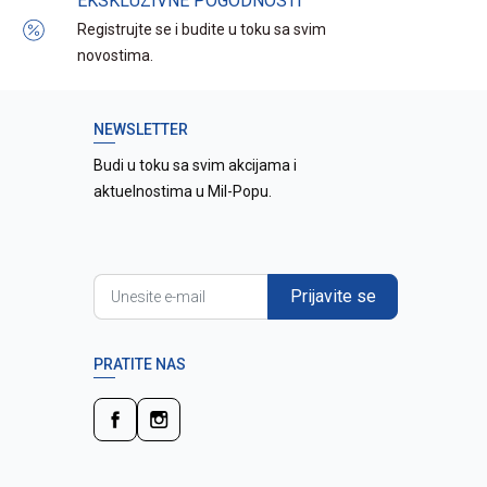
EKSKLUZIVNE POGODNOSTI
Registrujte se i budite u toku sa svim
novostima.
NEWSLETTER
Budi u toku sa svim akcijama i
aktuelnostima u Mil-Popu.
Prijavite se
PRATITE NAS