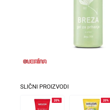
SLIČNI PROIZVODI
20
%
20
%
20
%