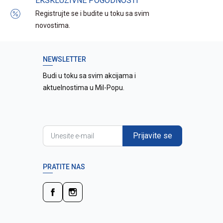
EKSKLUZIVNE POGODNOSTI
Registrujte se i budite u toku sa svim
novostima.
NEWSLETTER
Budi u toku sa svim akcijama i
aktuelnostima u Mil-Popu.
Prijavite se
PRATITE NAS