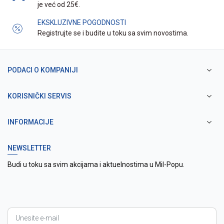
je već od 25€.
EKSKLUZIVNE POGODNOSTI
Registrujte se i budite u toku sa svim novostima.
PODACI O KOMPANIJI
KORISNIČKI SERVIS
INFORMACIJE
NEWSLETTER
Budi u toku sa svim akcijama i aktuelnostima u Mil-Popu.