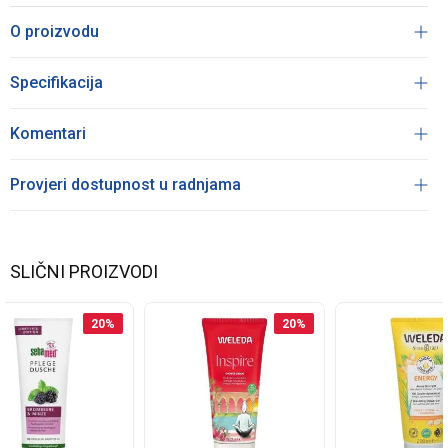
O proizvodu
Specifikacija
Komentari
Provjeri dostupnost u radnjama
SLIČNI PROIZVODI
20
%
20
%