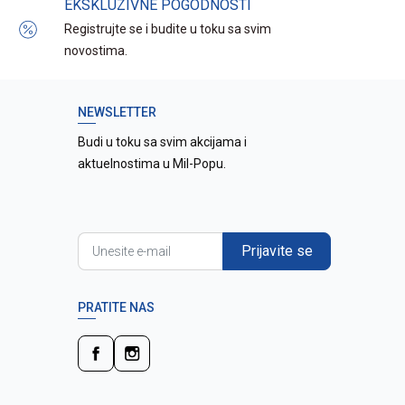
EKSKLUZIVNE POGODNOSTI
Registrujte se i budite u toku sa svim
novostima.
NEWSLETTER
Budi u toku sa svim akcijama i
aktuelnostima u Mil-Popu.
Prijavite se
PRATITE NAS