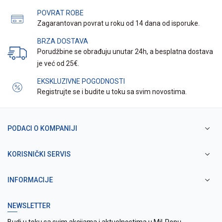
POVRAT ROBE
Zagarantovan povrat u roku od 14 dana od isporuke.
BRZA DOSTAVA
Porudžbine se obrađuju unutar 24h, a besplatna dostava
je već od 25€.
EKSKLUZIVNE POGODNOSTI
Registrujte se i budite u toku sa svim novostima.
PODACI O KOMPANIJI
KORISNIČKI SERVIS
INFORMACIJE
NEWSLETTER