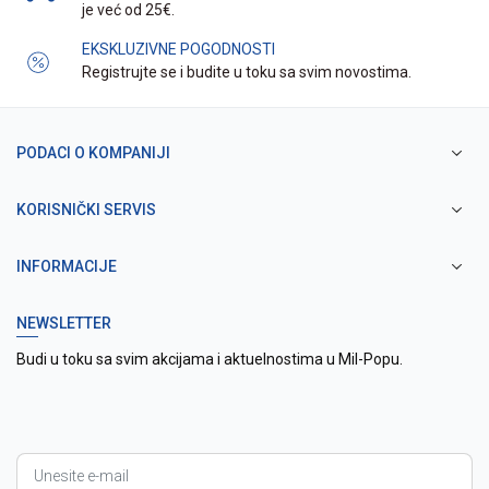
je već od 25€.
EKSKLUZIVNE POGODNOSTI
Registrujte se i budite u toku sa svim novostima.
PODACI O KOMPANIJI
KORISNIČKI SERVIS
INFORMACIJE
NEWSLETTER
Budi u toku sa svim akcijama i aktuelnostima u Mil-Popu.