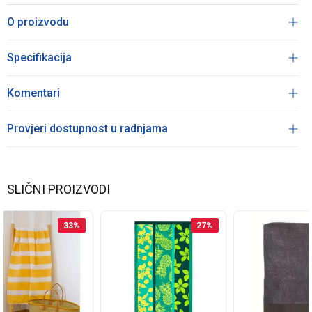
O proizvodu
Specifikacija
Komentari
Provjeri dostupnost u radnjama
SLIČNI PROIZVODI
33
%
27
%