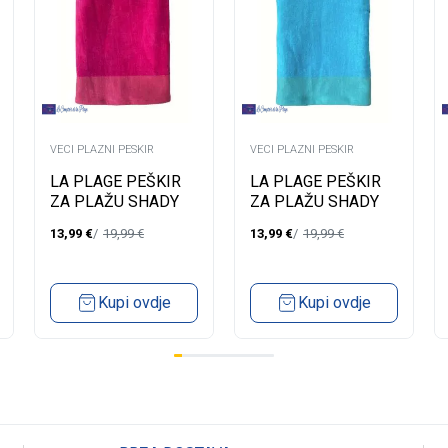
VECI PLAZNI PESKIR
VECI PLAZNI PESKIR
LA PLAGE PEŠKIR
LA PLAGE PEŠKIR
ZA PLAŽU SHADY
ZA PLAŽU SHADY
FUCHSIA 90X180
TURQUOISE 90X180
13,99
€
19,99
€
13,99
€
19,99
€
Kupi ovdje
Kupi ovdje