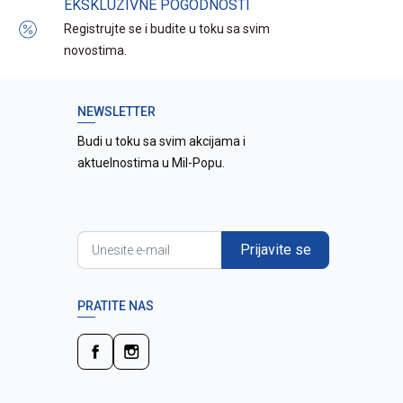
EKSKLUZIVNE POGODNOSTI
Registrujte se i budite u toku sa svim
novostima.
NEWSLETTER
Budi u toku sa svim akcijama i
aktuelnostima u Mil-Popu.
Prijavite se
PRATITE NAS