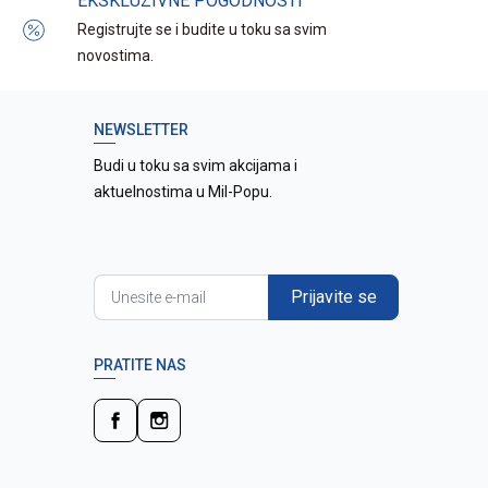
EKSKLUZIVNE POGODNOSTI
Registrujte se i budite u toku sa svim
novostima.
NEWSLETTER
Budi u toku sa svim akcijama i
aktuelnostima u Mil-Popu.
Prijavite se
PRATITE NAS