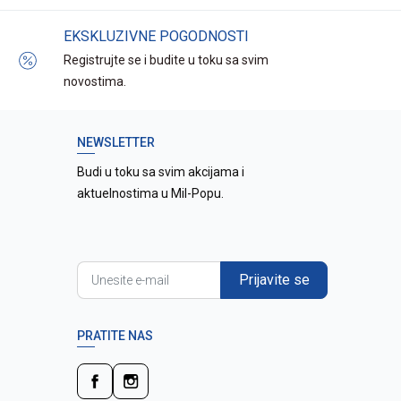
EKSKLUZIVNE POGODNOSTI
Registrujte se i budite u toku sa svim
novostima.
NEWSLETTER
Budi u toku sa svim akcijama i
aktuelnostima u Mil-Popu.
Prijavite se
PRATITE NAS