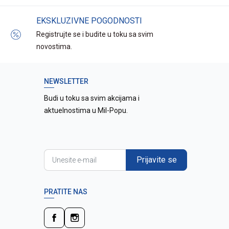
EKSKLUZIVNE POGODNOSTI
Registrujte se i budite u toku sa svim
novostima.
NEWSLETTER
Budi u toku sa svim akcijama i
aktuelnostima u Mil-Popu.
Prijavite se
PRATITE NAS