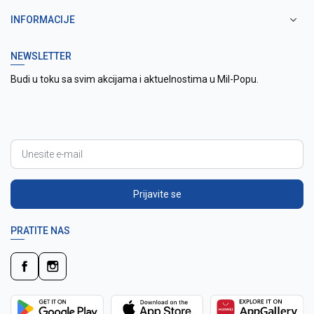
INFORMACIJE
NEWSLETTER
Budi u toku sa svim akcijama i aktuelnostima u Mil-Popu.
Prijavite se
PRATITE NAS