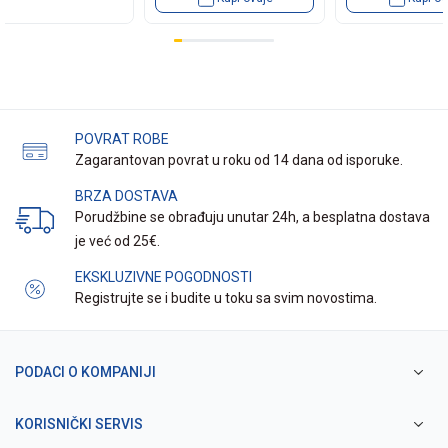
POVRAT ROBE
Zagarantovan povrat u roku od 14 dana od isporuke.
BRZA DOSTAVA
Porudžbine se obrađuju unutar 24h, a besplatna dostava
je već od 25€.
EKSKLUZIVNE POGODNOSTI
Registrujte se i budite u toku sa svim novostima.
PODACI O KOMPANIJI
KORISNIČKI SERVIS