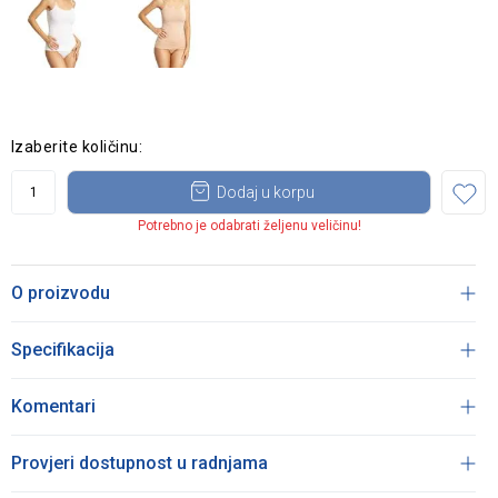
Izaberite količinu:
Dodaj u korpu
Potrebno je odabrati željenu veličinu!
O proizvodu
Specifikacija
Komentari
Provjeri dostupnost u radnjama