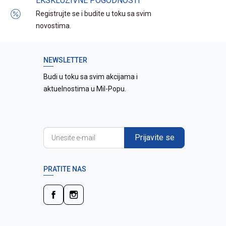
EKSKLUZIVNE POGODNOSTI
Registrujte se i budite u toku sa svim
novostima.
NEWSLETTER
Budi u toku sa svim akcijama i
aktuelnostima u Mil-Popu.
Prijavite se
PRATITE NAS