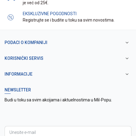
je već od 25€.
EKSKLUZIVNE POGODNOSTI
Registrujte se i budite u toku sa svim novostima.
PODACI O KOMPANIJI
KORISNIČKI SERVIS
INFORMACIJE
NEWSLETTER
Budi u toku sa svim akcijama i aktuelnostima u Mil-Popu.