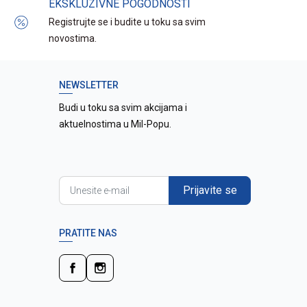
EKSKLUZIVNE POGODNOSTI
Registrujte se i budite u toku sa svim
novostima.
NEWSLETTER
Budi u toku sa svim akcijama i
aktuelnostima u Mil-Popu.
Prijavite se
PRATITE NAS