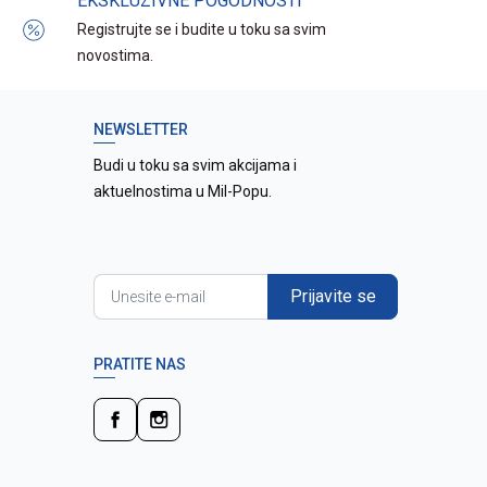
EKSKLUZIVNE POGODNOSTI
Registrujte se i budite u toku sa svim
novostima.
NEWSLETTER
Budi u toku sa svim akcijama i
aktuelnostima u Mil-Popu.
Prijavite se
PRATITE NAS