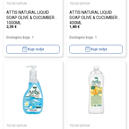
TECNI SAPUN
TECNI SAPUN
ATTIS NATURAL LIQUID
ATTIS NATURAL LIQUID
SOAP OLIVE & CUCUMBER
SOAP OLIVE & CUCUMBER
1000ML
400ML
2,35
€
1,80
€
Dostupno boja:
1
Dostupno boja:
1
Kupi ovdje
Kupi ovdje
TECNI SAPUN
TECNI SAPUN