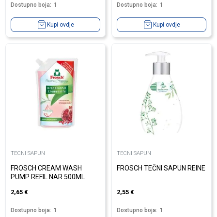
Dostupno boja:
1
Dostupno boja:
1
Kupi ovdje
Kupi ovdje
TECNI SAPUN
TECNI SAPUN
FROSCH CREAM WASH
FROSCH TEČNI SAPUN REINE
PUMP REFIL NAR 500ML
2,65
€
2,55
€
Dostupno boja:
1
Dostupno boja:
1