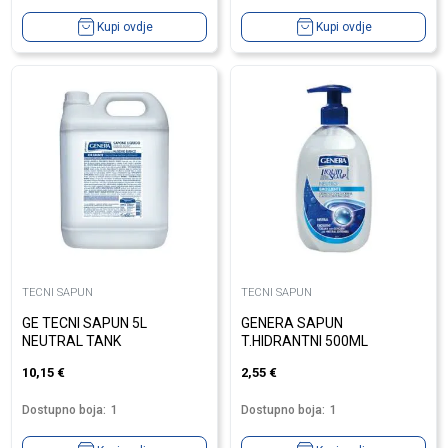
Kupi ovdje
Kupi ovdje
TECNI SAPUN
TECNI SAPUN
GE TECNI SAPUN 5L
GENERA SAPUN
NEUTRAL TANK
T.HIDRANTNI 500ML
10,15
€
2,55
€
Dostupno boja:
1
Dostupno boja:
1