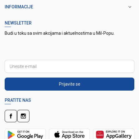
INFORMACIJE
NEWSLETTER
Budi u toku sa svim akcijama i aktuelnostima u Mil-Popu.
Prijavite se
PRATITE NAS