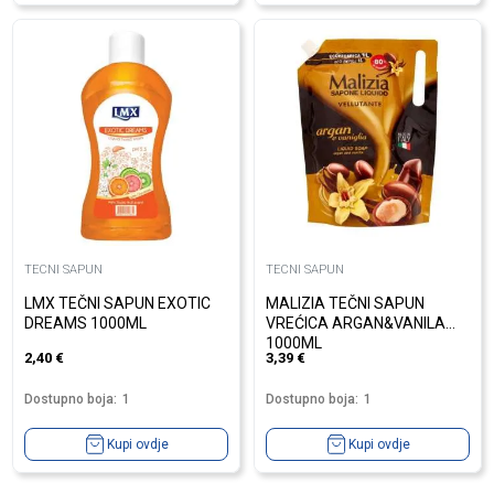
TECNI SAPUN
TECNI SAPUN
LMX TEČNI SAPUN EXOTIC
MALIZIA TEČNI SAPUN
DREAMS 1000ML
VREĆICA ARGAN&VANILA
1000ML
2,40
€
3,39
€
Dostupno boja:
1
Dostupno boja:
1
Kupi ovdje
Kupi ovdje