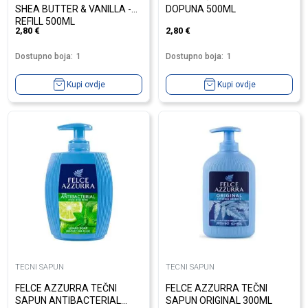
SHEA BUTTER & VANILLA -
DOPUNA 500ML
REFILL 500ML
2,80
€
2,80
€
Dostupno boja:
1
Dostupno boja:
1
Kupi ovdje
Kupi ovdje
TECNI SAPUN
TECNI SAPUN
FELCE AZZURRA TEČNI
FELCE AZZURRA TEČNI
SAPUN ANTIBACTERIAL
SAPUN ORIGINAL 300ML