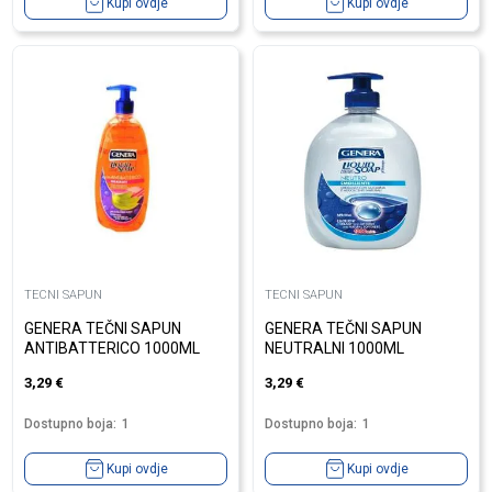
Kupi ovdje
Kupi ovdje
TECNI SAPUN
TECNI SAPUN
GENERA TEČNI SAPUN
GENERA TEČNI SAPUN
ANTIBATTERICO 1000ML
NEUTRALNI 1000ML
3,29
€
3,29
€
Dostupno boja:
1
Dostupno boja:
1
Kupi ovdje
Kupi ovdje