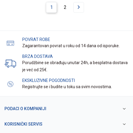
1
2
POVRAT ROBE
Zagarantovan povrat u roku od 14 dana od isporuke.
BRZA DOSTAVA
Porudžbine se obrađuju unutar 24h, a besplatna dostava
je već od 25€.
EKSKLUZIVNE POGODNOSTI
Registrujte se i budite u toku sa svim novostima.
PODACI O KOMPANIJI
KORISNIČKI SERVIS