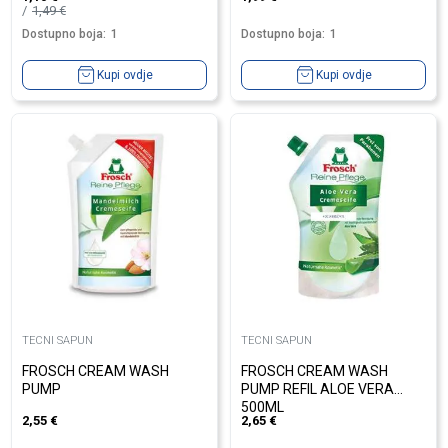
1,49
€
Dostupno boja:
1
Dostupno boja:
1
Kupi ovdje
Kupi ovdje
TECNI SAPUN
TECNI SAPUN
FROSCH CREAM WASH
FROSCH CREAM WASH
PUMP
PUMP REFIL ALOE VERA
500ML
2,55
€
2,65
€