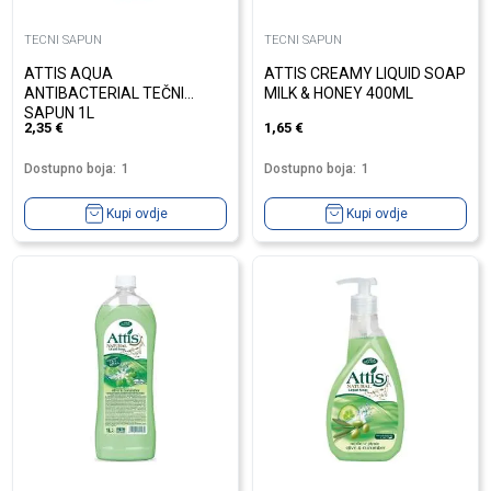
TECNI SAPUN
TECNI SAPUN
ATTIS AQUA
ATTIS CREAMY LIQUID SOAP
ANTIBACTERIAL TEČNI
MILK & HONEY 400ML
SAPUN 1L
2,35
€
1,65
€
Dostupno boja:
1
Dostupno boja:
1
Kupi ovdje
Kupi ovdje