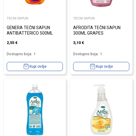
TECNI SAPUN
TECNI SAPUN
GENERA TEČNI SAPUN
AFRODITA TEČNI SAPUN
ANTIBATTERICO 500ML
300ML GRAPES
2,55
€
3,10
€
Dostupno boja:
1
Dostupno boja:
1
Kupi ovdje
Kupi ovdje