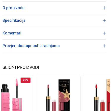
O proizvodu
Specifikacija
Komentari
Provjeri dostupnost u radnjama
SLIČNI PROIZVODI
25
%