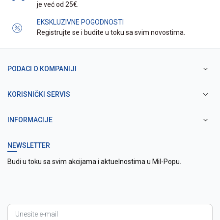
je već od 25€.
EKSKLUZIVNE POGODNOSTI
Registrujte se i budite u toku sa svim novostima.
PODACI O KOMPANIJI
KORISNIČKI SERVIS
INFORMACIJE
NEWSLETTER
Budi u toku sa svim akcijama i aktuelnostima u Mil-Popu.