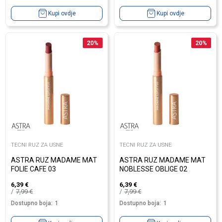
Kupi ovdje
Kupi ovdje
20
%
20
%
TECNI RUZ ZA USNE
TECNI RUZ ZA USNE
ASTRA RUZ MADAME MAT
ASTRA RUZ MADAME MAT
FOLIE CAFE 03
NOBLESSE OBLIGE 02
6,39
€
6,39
€
7,99
€
7,99
€
Dostupno boja:
1
Dostupno boja:
1