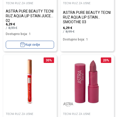
TECNI RUZ ZA USNE
TECNI RUZ ZA USNE
ASTRA PURE BEAUTY TECNI
ASTRA PURE BEAUTY TECNI
RUZ AQUA LIP STAIN JUICE
RUZ AQUA LIP STAIN
02
SMOOTHIE 03
6,29
€
8,99
€
6,29
€
8,99
€
Dostupno boja:
1
Dostupno boja:
1
Kupi ovdje
30
%
20
%
TECNI RUZ ZA USNE
TECNI RUZ ZA USNE