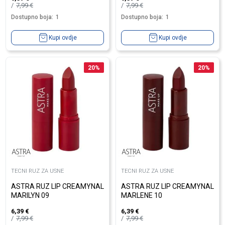
7,99
€
7,99
€
Dostupno boja:
1
Dostupno boja:
1
Kupi ovdje
Kupi ovdje
20
%
20
%
TECNI RUZ ZA USNE
TECNI RUZ ZA USNE
ASTRA RUZ LIP CREAMYNAL
ASTRA RUZ LIP CREAMYNAL
MARILYN 09
MARLENE 10
6,39
€
6,39
€
7,99
€
7,99
€