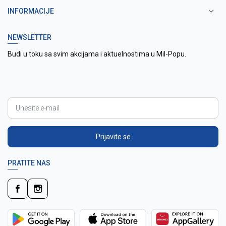
INFORMACIJE
NEWSLETTER
Budi u toku sa svim akcijama i aktuelnostima u Mil-Popu.
Prijavite se
PRATITE NAS