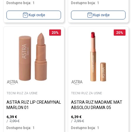
Dostupno boja:
1
Dostupno boja:
1
Kupi ovdje
Kupi ovdje
20
%
20
%
TECNI RUZ ZA USNE
TECNI RUZ ZA USNE
ASTRA RUZ LIP CREAMYNAL
ASTRA RUZ MADAME MAT
MARLON 01
ABSOLOU DRAMA 05
6,39
€
6,39
€
7,99
€
7,99
€
Dostupno boja:
1
Dostupno boja:
1