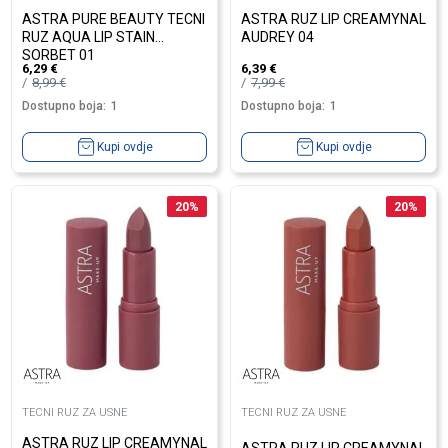
ASTRA PURE BEAUTY TECNI
ASTRA RUZ LIP CREAMYNAL
RUZ AQUA LIP STAIN
AUDREY 04
SORBET 01
6,29
€
6,39
€
8,99
€
7,99
€
Dostupno boja:
1
Dostupno boja:
1
Kupi ovdje
Kupi ovdje
20
%
20
%
TECNI RUZ ZA USNE
TECNI RUZ ZA USNE
ASTRA RUZ LIP CREAMYNAL