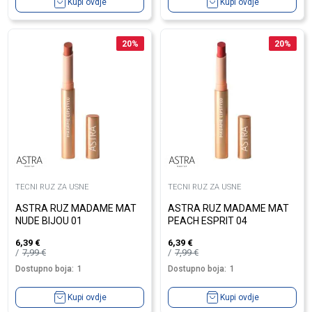
Kupi ovdje
Kupi ovdje
20
%
20
%
TECNI RUZ ZA USNE
TECNI RUZ ZA USNE
ASTRA RUZ MADAME MAT
ASTRA RUZ MADAME MAT
NUDE BIJOU 01
PEACH ESPRIT 04
6,39
€
6,39
€
7,99
€
7,99
€
Dostupno boja:
1
Dostupno boja:
1
Kupi ovdje
Kupi ovdje