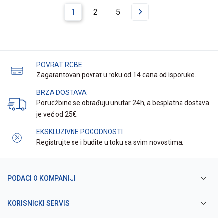
1
2
5
POVRAT ROBE
Zagarantovan povrat u roku od 14 dana od isporuke.
BRZA DOSTAVA
Porudžbine se obrađuju unutar 24h, a besplatna dostava
je već od 25€.
EKSKLUZIVNE POGODNOSTI
Registrujte se i budite u toku sa svim novostima.
PODACI O KOMPANIJI
KORISNIČKI SERVIS