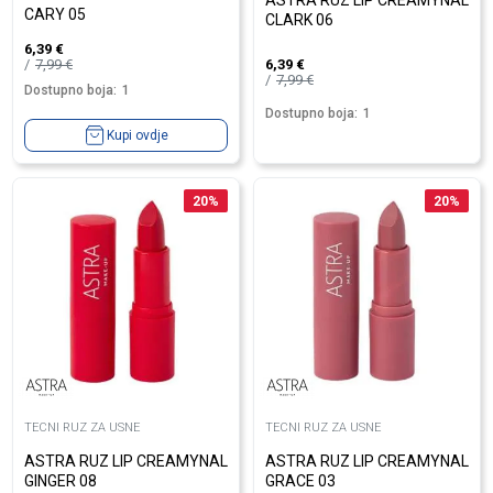
ASTRA RUZ LIP CREAMYNAL
CARY 05
CLARK 06
6,39
€
7,99
€
6,39
€
7,99
€
Dostupno boja:
1
Dostupno boja:
1
Kupi ovdje
20
%
20
%
TECNI RUZ ZA USNE
TECNI RUZ ZA USNE
ASTRA RUZ LIP CREAMYNAL
ASTRA RUZ LIP CREAMYNAL
GINGER 08
GRACE 03