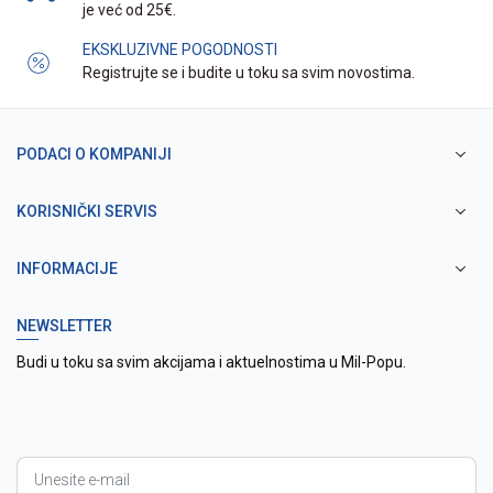
je već od 25€.
EKSKLUZIVNE POGODNOSTI
Registrujte se i budite u toku sa svim novostima.
PODACI O KOMPANIJI
KORISNIČKI SERVIS
INFORMACIJE
NEWSLETTER
Budi u toku sa svim akcijama i aktuelnostima u Mil-Popu.