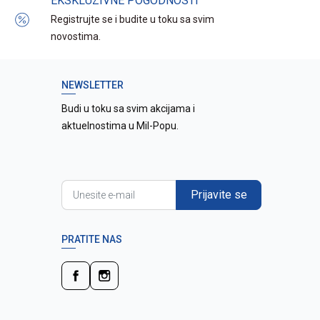
EKSKLUZIVNE POGODNOSTI
Registrujte se i budite u toku sa svim
novostima.
NEWSLETTER
Budi u toku sa svim akcijama i
aktuelnostima u Mil-Popu.
Prijavite se
PRATITE NAS